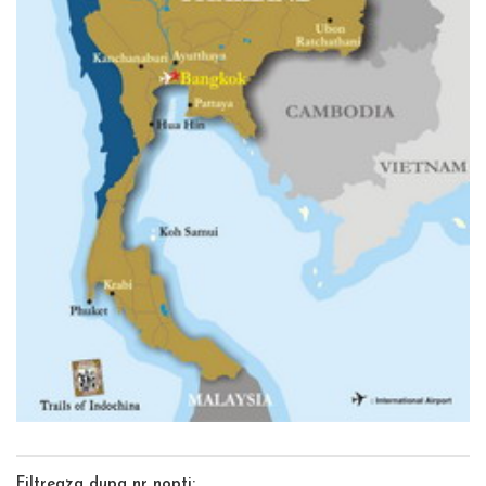
Filtreaza dupa nr nopti: