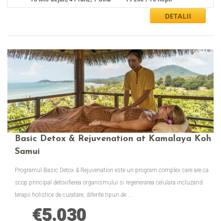
Basic Detox & Rejuvenation at Kamalaya Koh
Samui
Programul Basic Detox & Rejuvenation este un program complex care are ca
scop principal detoxifierea organismului si regenerarea celulara incluzand
terapii holistice de curatare, diferite tipuri de ...
€
5.030