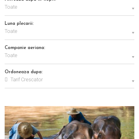
Toate
Luna plecarii:
Toate
Companie aeriana:
Toate
Ordoneaza dupa:
Tarif Crescator