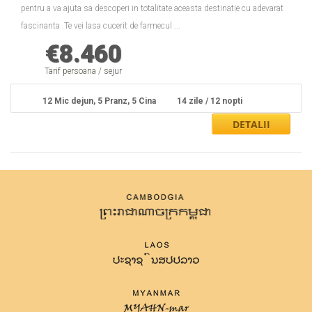
pentru a va ajuta sa descoperi in totalitate aceasta destinatie cu adevarat
fascinanta. Te vei lasa cucerit de farmecul ...
€
8.460
Tarif persoana / sejur
12 Mic dejun, 5 Pranz, 5 Cina
14 zile / 12 nopti