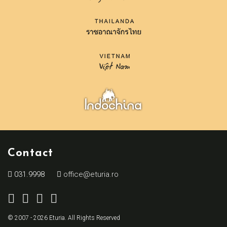
Contact
031.9998
office@eturia.ro
© 2007 - 2026 Eturia. All Rights Reserved